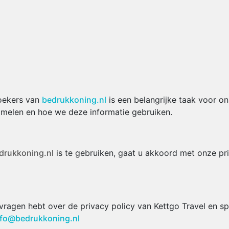
oekers van
bedrukkoning.nl
is een belangrijke taak voor o
amelen en hoe we deze informatie gebruiken.
drukkoning.nl
is te gebruiken, gaat u akkoord met onze pr
 vragen hebt over de privacy policy van Kettgo Travel en s
nfo@
bedrukkoning.nl