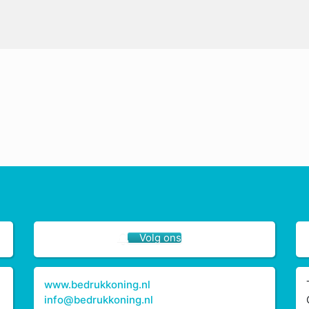
Volg ons
www.bedrukkoning.nl
info@bedrukkoning.nl