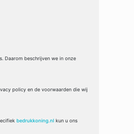
ns. Daarom beschrijven we in onze
ivacy policy en de voorwaarden die wij
pecifiek
bedrukkoning.nl
kun u ons