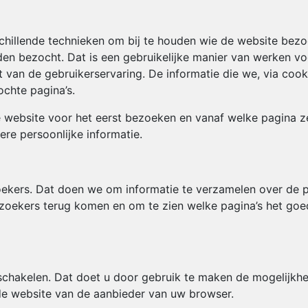
hillende technieken om bij te houden wie de website bezo
en bezocht. Dat is een gebruikelijke manier van werken vo
t van de gebruikerservaring. De informatie die we, via cook
ochte pagina’s.
website voor het eerst bezoeken en vanaf welke pagina z
ere persoonlijke informatie.
oekers. Dat doen we om informatie te verzamelen over de p
zoekers terug komen en om te zien welke pagina’s het go
 schakelen. Dat doet u door gebruik te maken de mogelijk
de website van de aanbieder van uw browser.