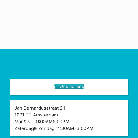
Ons adress
Jan Bernardusstraat 2II
1091 TT Amsterdam
Man& vrij 9:00AM5:00PM
Zaterdag& Zondag 11:00AM–3:00PM