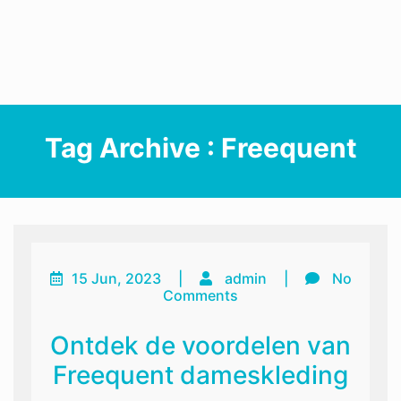
Tag Archive : Freequent
15 Jun, 2023
|
admin
|
No
Comments
Ontdek de voordelen van
Freequent dameskleding