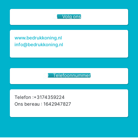
Volg ons
www.bedrukkoning.nl
info@bedrukkoning.nl
Telefoonnummer
Telefon :+3174359224
Ons bereau : 1642947827