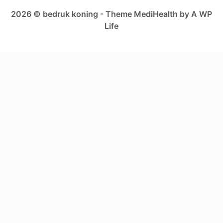
2026 © bedruk koning - Theme MediHealth by A WP
Life