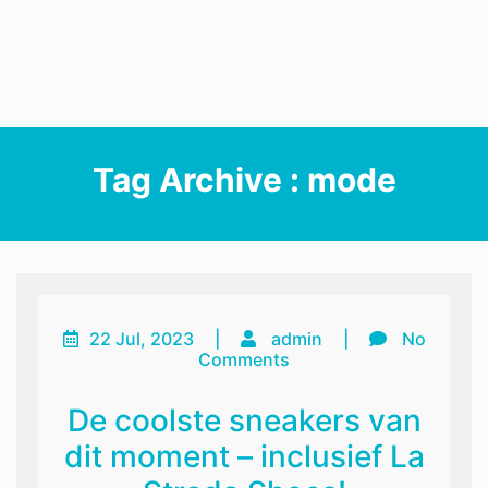
Tag Archive : mode
22 Jul, 2023
|
admin
|
No
Comments
De coolste sneakers van
dit moment – inclusief La