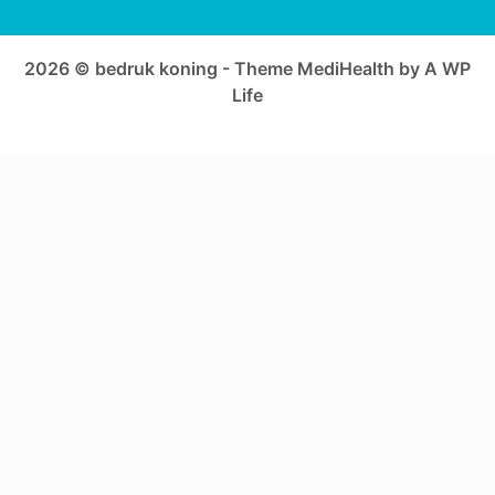
2026 © bedruk koning - Theme MediHealth by A WP
Life