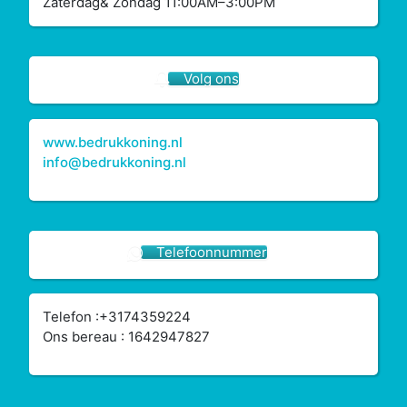
Zaterdag& Zondag 11:00AM–3:00PM
Volg ons
www.bedrukkoning.nl
info@bedrukkoning.nl
Telefoonnummer
Telefon :+3174359224
Ons bereau : 1642947827