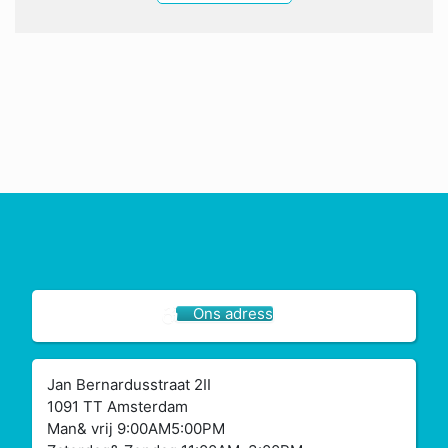
Ons adress
Jan Bernardusstraat 2II
1091 TT Amsterdam
Man& vrij 9:00AM5:00PM