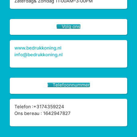
Zaterdag& Zondag 11:00AM–3:00PM
Volg ons
www.bedrukkoning.nl
info@bedrukkoning.nl
Telefoonnummer
Telefon :+3174359224
Ons bereau : 1642947827