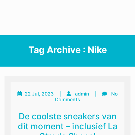
Tag Archive : Nike
22 Jul, 2023
|
admin
|
No
Comments
De coolste sneakers van
dit moment – inclusief La