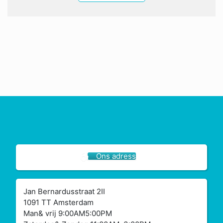
Ons adress
Jan Bernardusstraat 2II
1091 TT Amsterdam
Man& vrij 9:00AM5:00PM