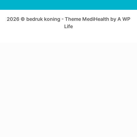
2026 © bedruk koning - Theme MediHealth by A WP
Life