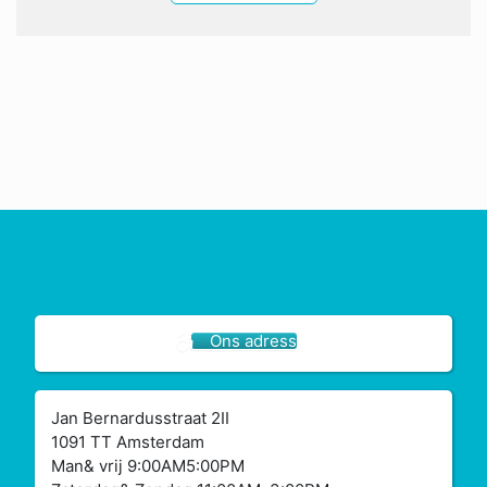
Ons adress
Jan Bernardusstraat 2II
1091 TT Amsterdam
Man& vrij 9:00AM5:00PM