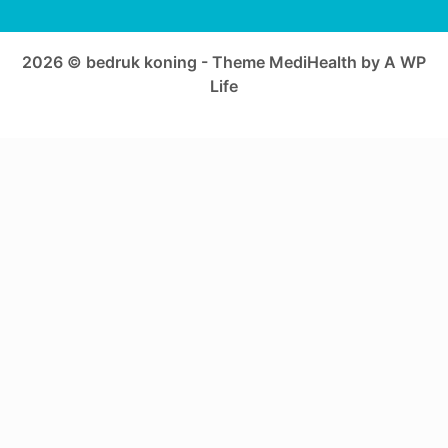
2026 © bedruk koning - Theme MediHealth by A WP
Life