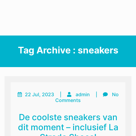
Tag Archive : sneakers
22 Jul, 2023
|
admin
|
No
Comments
De coolste sneakers van
dit moment – inclusief La