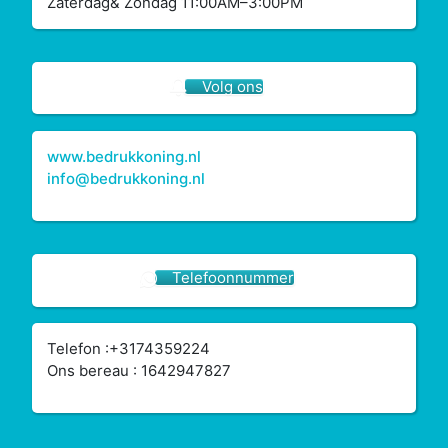
Zaterdag& Zondag 11:00AM–3:00PM
Volg ons
www.bedrukkoning.nl
info@bedrukkoning.nl
Telefoonnummer
Telefon :+3174359224
Ons bereau : 1642947827