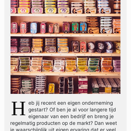
H
eb jij recent een eigen onderneming
gestart? Of ben je al voor langere tijd
eigenaar van een bedrijf en breng je
regelmatig producten op de markt? Dan weet
je waarschijnlijk uit eigen ervaring dat er veel