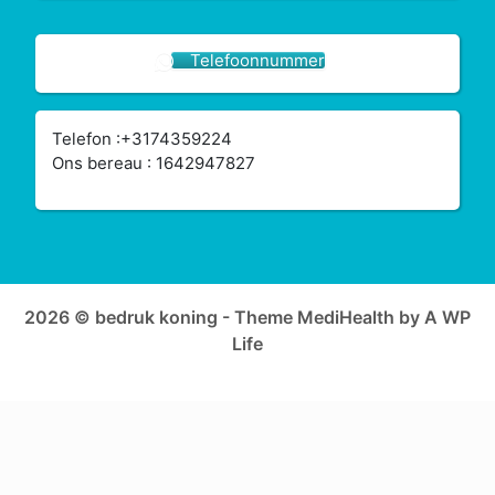
Telefoonnummer
Telefon :+3174359224
Ons bereau : 1642947827
2026 © bedruk koning - Theme MediHealth by A WP
Life