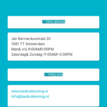
Ons adress
Jan Bernardusstraat 2II
1091 TT Amsterdam
Man& vrij 9:00AM5:00PM
Zaterdag& Zondag 11:00AM–3:00PM
Volg ons
www.bedrukkoning.nl
info@bedrukkoning.nl