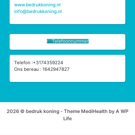
www.bedrukkoning.nl
info@bedrukkoning.nl
Telefoonnummer
Telefon :+3174359224
Ons bereau : 1642947827
2026 © bedruk koning - Theme MediHealth by A WP
Life