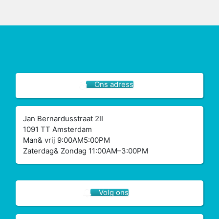
Ons adress
Jan Bernardusstraat 2II
1091 TT Amsterdam
Man& vrij 9:00AM5:00PM
Zaterdag& Zondag 11:00AM–3:00PM
Volg ons