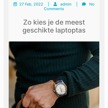
27 Feb, 2022
|
admin
|
No
Comments
Zo kies je de meest
geschikte laptoptas