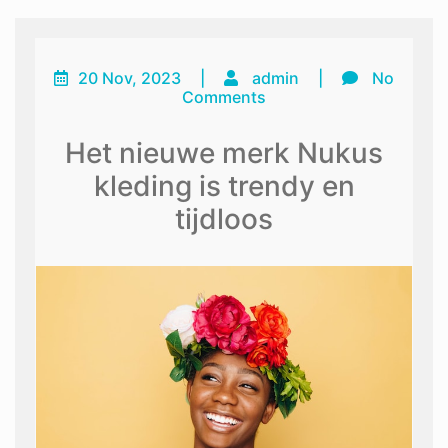
20 Nov, 2023
|
admin
|
No
Comments
Het nieuwe merk Nukus
kleding is trendy en
tijdloos