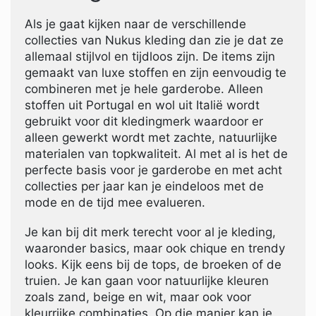
Als je gaat kijken naar de verschillende
collecties van Nukus kleding dan zie je dat ze
allemaal stijlvol en tijdloos zijn. De items zijn
gemaakt van luxe stoffen en zijn eenvoudig te
combineren met je hele garderobe. Alleen
stoffen uit Portugal en wol uit Italië wordt
gebruikt voor dit kledingmerk waardoor er
alleen gewerkt wordt met zachte, natuurlijke
materialen van topkwaliteit. Al met al is het de
perfecte basis voor je garderobe en met acht
collecties per jaar kan je eindeloos met de
mode en de tijd mee evalueren.
Je kan bij dit merk terecht voor al je kleding,
waaronder basics, maar ook chique en trendy
looks. Kijk eens bij de tops, de broeken of de
truien. Je kan gaan voor natuurlijke kleuren
zoals zand, beige en wit, maar ook voor
kleurrijke combinaties. Op die manier kan je