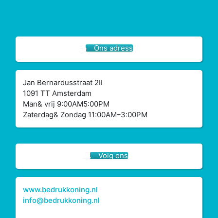
Ons adress
Jan Bernardusstraat 2II
1091 TT Amsterdam
Man& vrij 9:00AM5:00PM
Zaterdag& Zondag 11:00AM–3:00PM
Volg ons
www.bedrukkoning.nl
info@bedrukkoning.nl