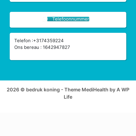
Telefoonnummer
Telefon :+3174359224
Ons bereau : 1642947827
2026 © bedruk koning - Theme MediHealth by A WP
Life