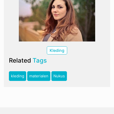
Kleding
Related
Tags
kleding
materialen
Nukus