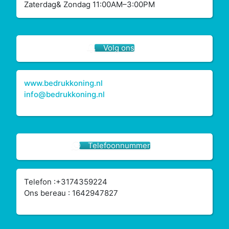
Zaterdag& Zondag 11:00AM–3:00PM
Volg ons
www.bedrukkoning.nl
info@bedrukkoning.nl
Telefoonnummer
Telefon :+3174359224
Ons bereau : 1642947827