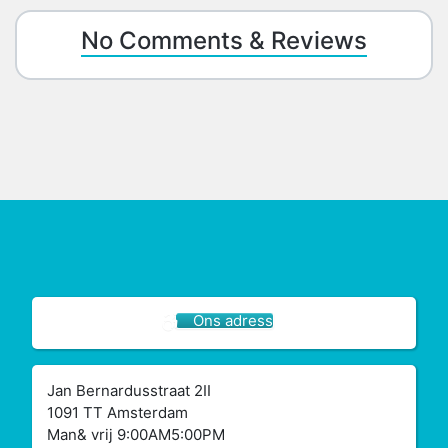
No Comments & Reviews
Ons adress
Jan Bernardusstraat 2II
1091 TT Amsterdam
Man& vrij 9:00AM5:00PM