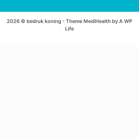
2026 © bedruk koning - Theme MediHealth by A WP
Life