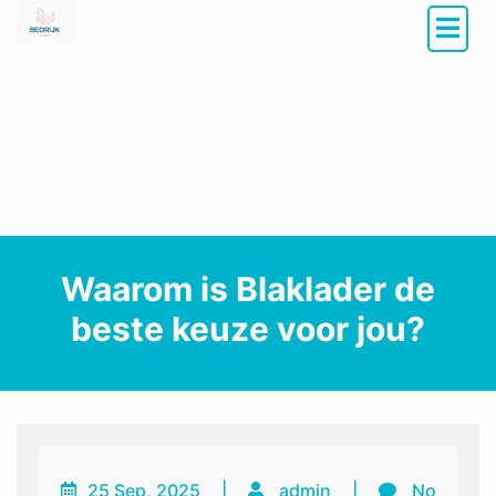
Waarom is Blaklader de
beste keuze voor jou?
25 Sep, 2025
|
admin
|
No