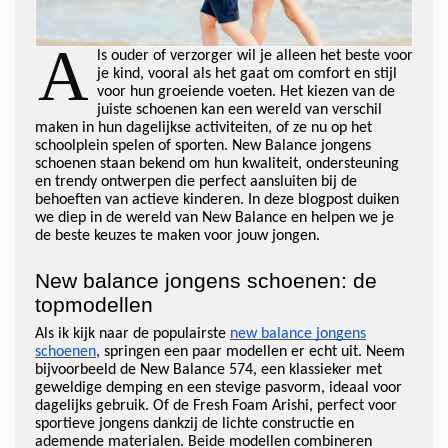
A
ls ouder of verzorger wil je alleen het beste voor
je kind, vooral als het gaat om comfort en stijl
voor hun groeiende voeten. Het kiezen van de
juiste schoenen kan een wereld van verschil
maken in hun dagelijkse activiteiten, of ze nu op het
schoolplein spelen of sporten. New Balance jongens
schoenen staan bekend om hun kwaliteit, ondersteuning
en trendy ontwerpen die perfect aansluiten bij de
behoeften van actieve kinderen. In deze blogpost duiken
we diep in de wereld van New Balance en helpen we je
de beste keuzes te maken voor jouw jongen.
New balance jongens schoenen: de
topmodellen
Als ik kijk naar de populairste
new balance jongens
schoenen
, springen een paar modellen er echt uit. Neem
bijvoorbeeld de New Balance 574, een klassieker met
geweldige demping en een stevige pasvorm, ideaal voor
dagelijks gebruik. Of de Fresh Foam Arishi, perfect voor
sportieve jongens dankzij de lichte constructie en
ademende materialen. Beide modellen combineren