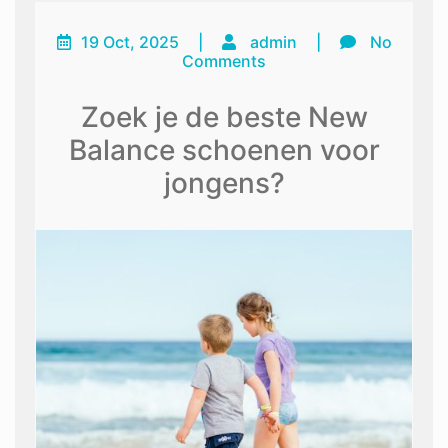
19 Oct, 2025
|
admin
|
No
Comments
Zoek je de beste New
Balance schoenen voor
jongens?