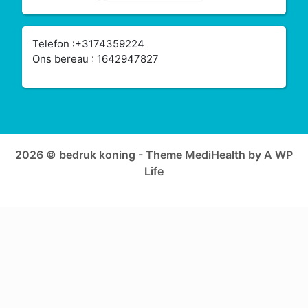
Telefon :+3174359224
Ons bereau : 1642947827
2026 © bedruk koning - Theme MediHealth by A WP
Life