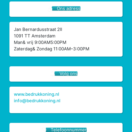
Ons adress
Jan Bernardusstraat 2II
1091 TT Amsterdam
Man& vrij 9:00AM5:00PM
Zaterdag& Zondag 11:00AM–3:00PM
Volg ons
www.bedrukkoning.nl
info@bedrukkoning.nl
Telefoonnummer