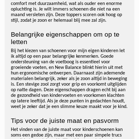
comfort met duurzaamheid, wat als ouder een enorme
opluchting is. Je wilt immers schoenen die niet na een
maand versleten zijn. Deze toppers scoren ook hoog op
stijl, zodat je zoon er helemaal blij mee zal zijn.
Belangrijke eigenschappen om op te
letten
Bij het kiezen van schoenen voor mijn eigen kinderen let
ik altijd op een paar belangrijke kenmerken. Goede
ondersteuning van de voetboog is essentieel voor
groeiende voeten, en New Balance blinkt hierin uit met
hun ergonomische ontwerpen. Daarnaast zijn ademende
materialen belangrijk, zeker als je zoon altijd in beweging
is. Een stevige zool zorgt voor grip en voorkomt uitglijden
op natte dagen. Deze eigenschappen dragen echt bij aan
de gezondheid van kindervoeten en voorkomen klachten
op latere leeftijd. Als je deze punten in gedachten houdt,
weet je zeker dat je een slimme keuze maakt voor je kind.
Tips voor de juiste maat en pasvorm
Het vinden van de juiste maat voor kinderschoenen kan
soms een gedoe zijn, maar met een paar simpele trucs